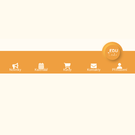
Novinky
Kalendář
Kurzy
Kontakty
Přihlášení