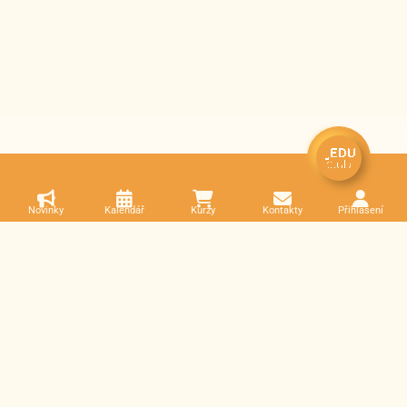
Novinky
Kalendář
Kurzy
Kontakty
Přihlášení