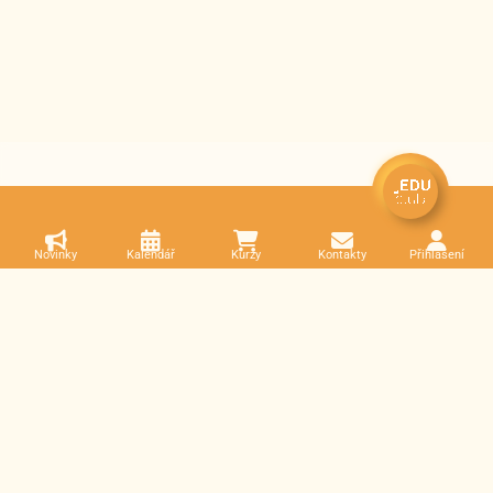
Novinky
Kalendář
Kurzy
Kontakty
Přihlášení