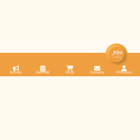
Novinky
Kalendář
Kurzy
Kontakty
Přihlášení