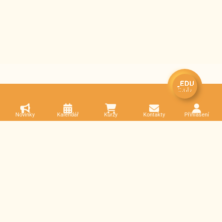
Novinky
Kalendář
Kurzy
Kontakty
Přihlášení