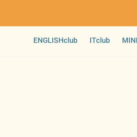
ENGLISHclub
ITclub
MIN