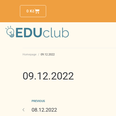
0
Kč
Homepage
/
09.12.2022
09.12.2022
PREVIOUS
08.12.2022