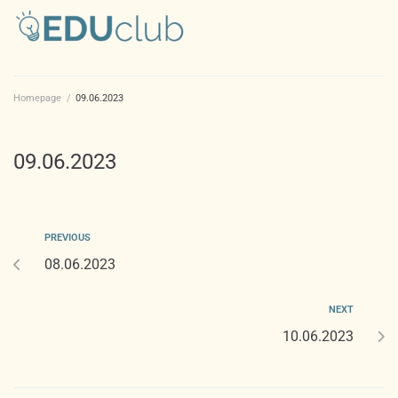
Homepage
/
09.06.2023
09.06.2023
PREVIOUS
08.06.2023
NEXT
10.06.2023