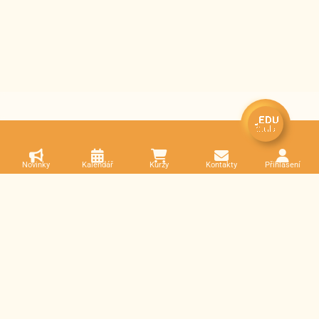
Novinky
Kalendář
Kurzy
Kontakty
Přihlášení