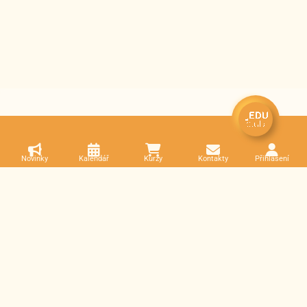
Novinky
Kalendář
Kurzy
Kontakty
Přihlášení