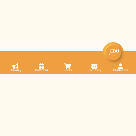
Novinky
Kalendář
Kurzy
Kontakty
Přihlášení