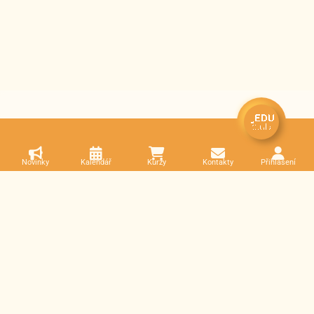
Novinky
Kalendář
Kurzy
Kontakty
Přihlášení