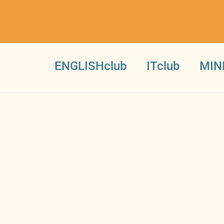
ENGLISHclub
ITclub
MIN