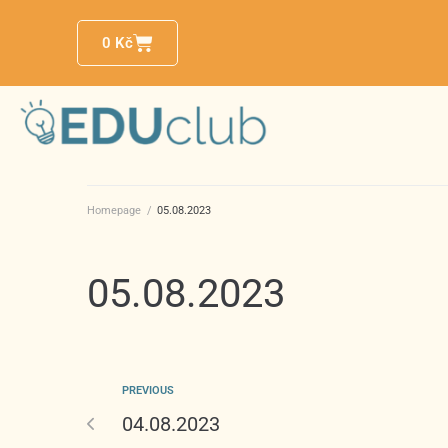
0
Kč
Homepage
/
05.08.2023
05.08.2023
PREVIOUS
04.08.2023