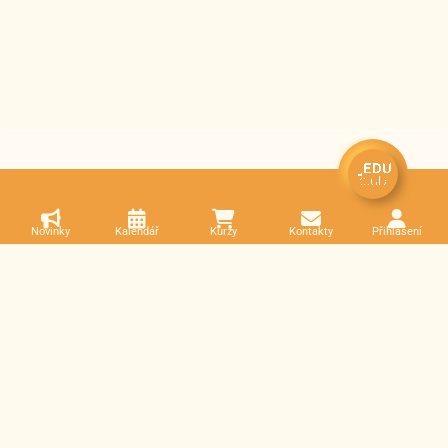
Novinky
Kalendář
Kurzy
Kontakty
Přihlášení