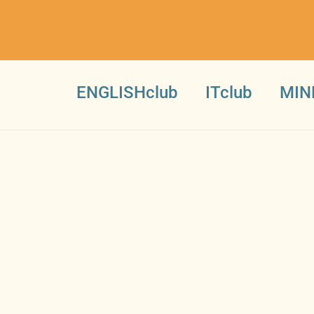
ENGLISHclub
ITclub
MIN