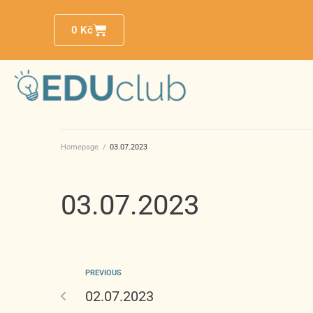
0
Kč
Homepage
/
03.07.2023
03.07.2023
PREVIOUS
02.07.2023