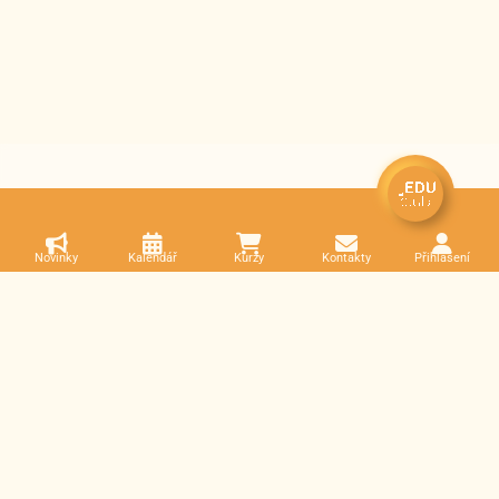
Novinky
Kalendář
Kurzy
Kontakty
Přihlášení