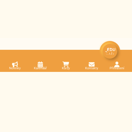
Novinky
Kalendář
Kurzy
Kontakty
Přihlášení