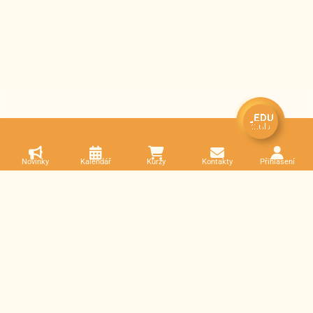
Novinky
Kalendář
Kurzy
Kontakty
Přihlášení