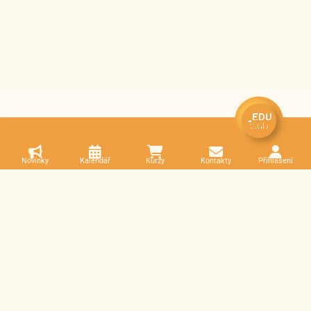
Novinky
Kalendář
Kurzy
Kontakty
Přihlášení