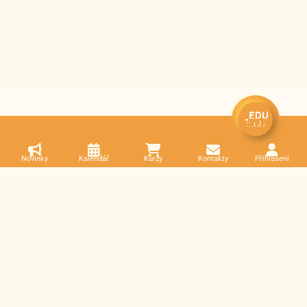
Novinky
Kalendář
Kurzy
Kontakty
Přihlášení