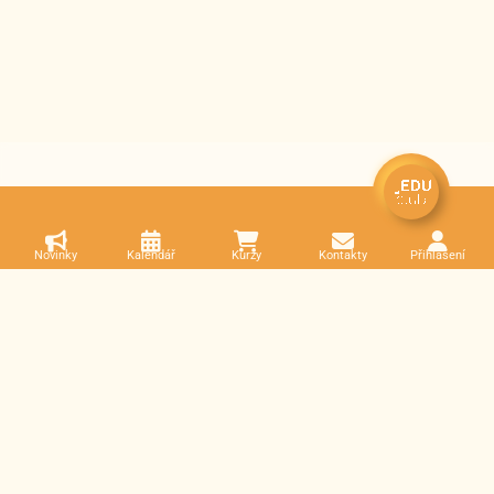
Novinky
Kalendář
Kurzy
Kontakty
Přihlášení