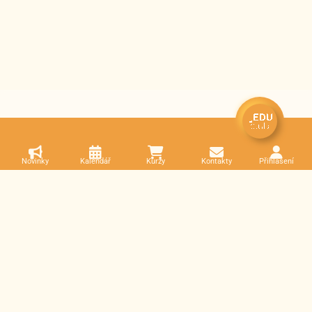
Novinky
Kalendář
Kurzy
Kontakty
Přihlášení