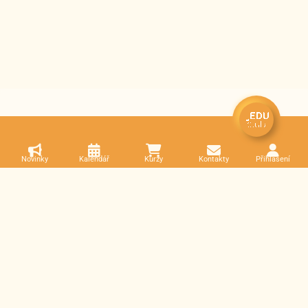
Novinky
Kalendář
Kurzy
Kontakty
Přihlášení