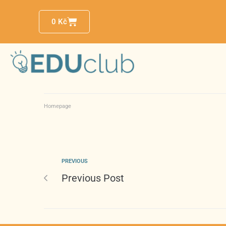
0
Kč
Homepage
PREVIOUS
Previous Post