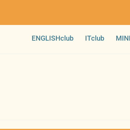
ENGLISHclub
ITclub
MIN