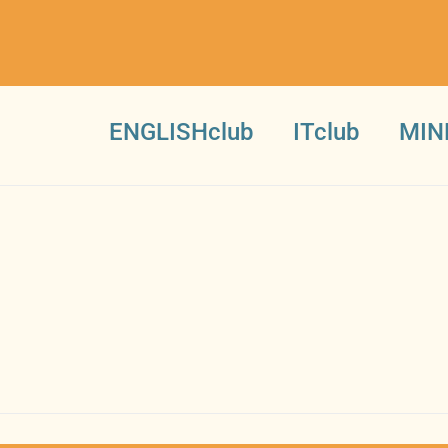
ENGLISHclub
ITclub
MIN