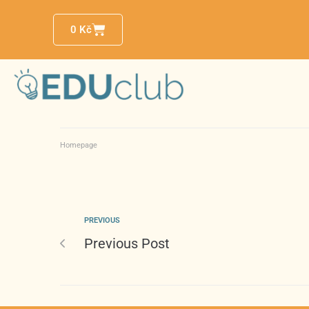
0
Kč
Homepage
PREVIOUS
Previous Post