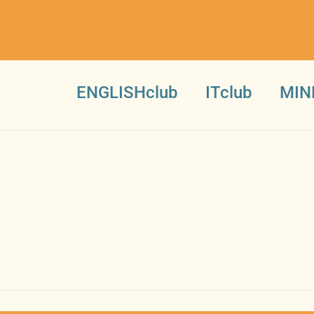
ENGLISHclub
ITclub
MIN