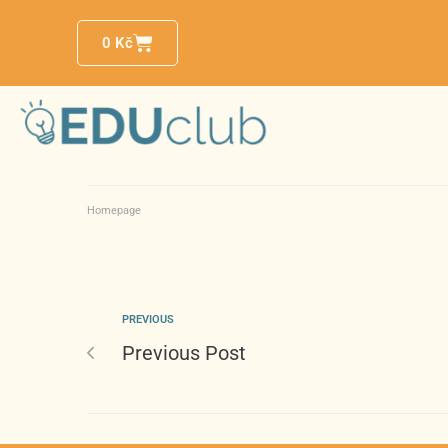
0
Kč
Homepage
PREVIOUS
Previous Post