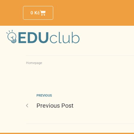
0
Kč
Homepage
PREVIOUS
Previous Post