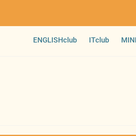
ENGLISHclub
ITclub
MIN