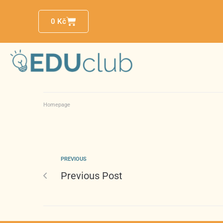
0
Kč
Homepage
PREVIOUS
Previous Post