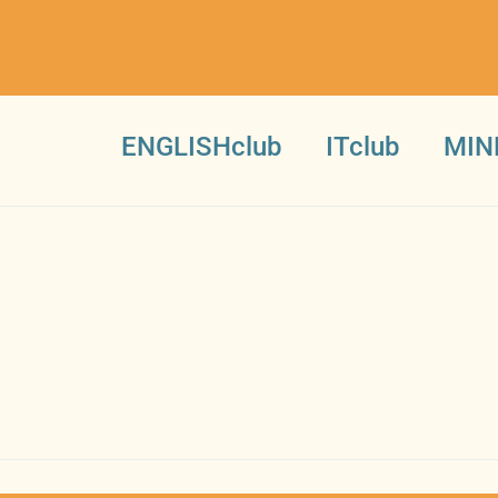
ENGLISHclub
ITclub
MIN