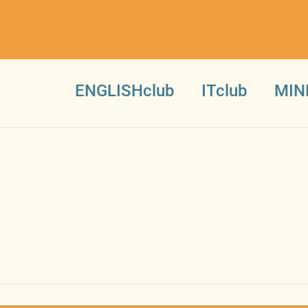
ENGLISHclub
ITclub
MIN