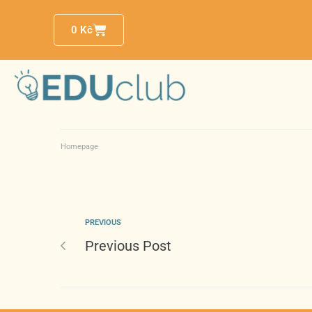
0
Kč
Homepage
PREVIOUS
Previous Post