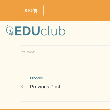
0
Kč
Homepage
PREVIOUS
Previous Post