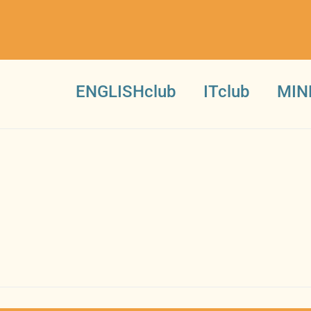
ENGLISHclub
ITclub
MIN