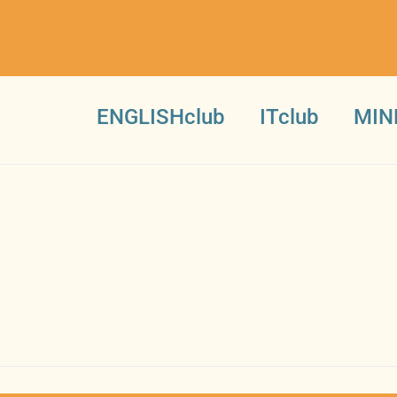
ENGLISHclub
ITclub
MIN