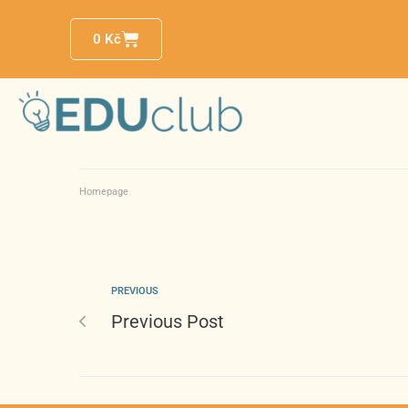
0
Kč
Homepage
PREVIOUS
Previous Post