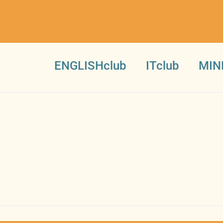
ENGLISHclub
ITclub
MIN