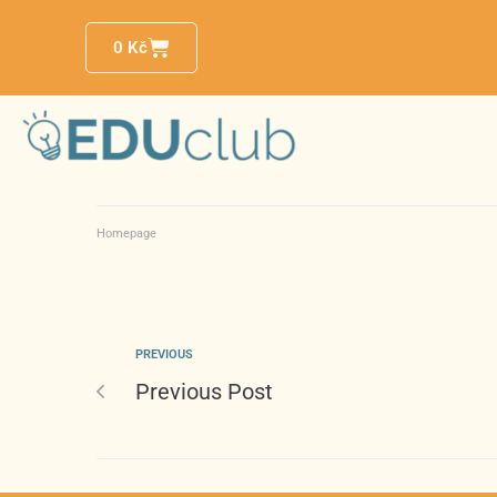
0
Kč
Homepage
PREVIOUS
Previous Post