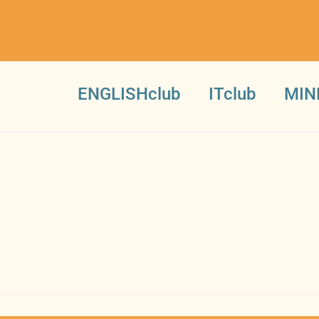
ENGLISHclub
ITclub
MIN