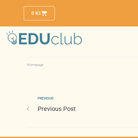
0
Kč
Homepage
PREVIOUS
Previous Post