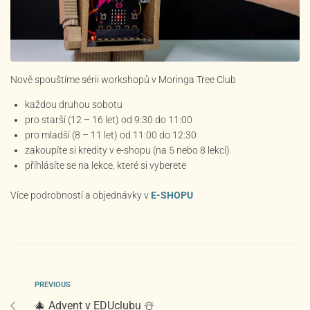
Nově spouštíme sérii workshopů v Moringa Tree Club
každou druhou sobotu
pro starší (12 – 16 let) od 9:30 do 11:00
pro mladší (8 – 11 let) od 11:00 do 12:30
zakoupíte si kredity v e-shopu (na 5 nebo 8 lekcí)
příhlásíte se na lekce, které si vyberete
Více podrobností a objednávky v
E-SHOPU
PREVIOUS
🎄 Advent v EDUclubu ☃️