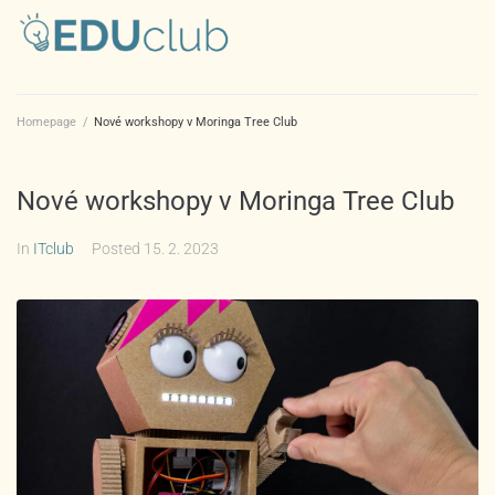
Homepage
/
Nové workshopy v Moringa Tree Club
Nové workshopy v Moringa Tree Club
In
ITclub
Posted
15. 2. 2023